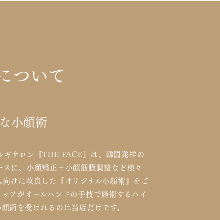
Eについて
な小顔術
ギサロン『THE FACE』は、韓国発祥の
ースに、小顔矯正＋小顔筋膜調整など様々
人向けに改良した『オリジナル小顔術』をご
タッフがオールハンドの手技で施術するハイ
小顔術を受けれるのは当店だけです。