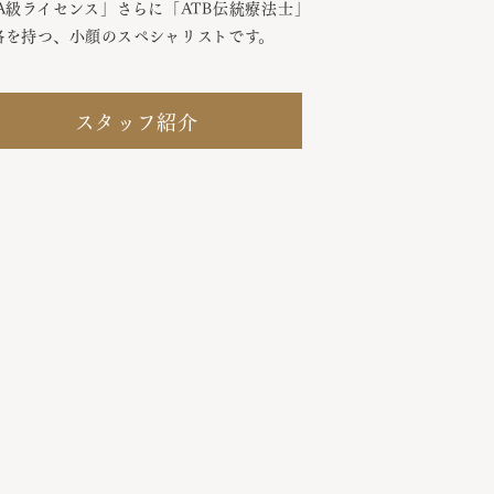
 A級ライセンス」さらに「ATB伝統療法士」
格を持つ、小顔のスペシャリストです。
スタッフ紹介