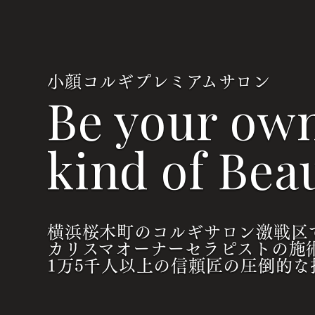
小顔コルギプレミアムサロン
Be your ow
kind of Beau
横浜桜木町のコルギサロン激戦区
カリスマオーナーセラピストの施
1万5千人以上の信頼匠の圧倒的な