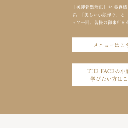
「美脚骨盤矯正」や
美容機
す。「美しい小顔作り」と
ッフ一同、皆様の御来店を
メニューはこ
THE FACEの
学びたい方はこ