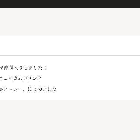
が仲間入りしました！
の ウェルカムドリンク
 の 裏メニュー、はじめました