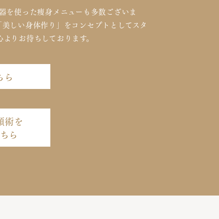
器を使った痩身メニューも多数ございま
「美しい身体作り」をコンセプトとしてスタ
心よりお待ちしております。
ちら
小顔術を
ちら