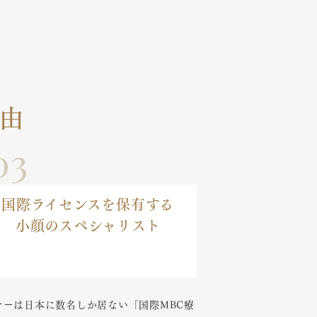
理由
03
国際ライセンスを保有する
小顔のスペシャリスト
ナーは日本に数名しか居ない「国際MBC療