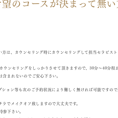
希望のコースが決まって無い
い方は、カウンセリング時にカウンセリングして担当セラピスト
カウンセリングをしっかりさせて頂きますので、30分〜40分程
は含まれないのでご安心下さい。
ション等も次のご予約状況により難しく無ければ可能ですので遠
チラでメイクオフ致しますので大丈夫です。
持参下さい。