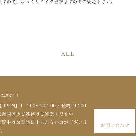
ますので、ゆっくりメイク出来ますのでご安心下さい。
。
ALL
【OPEN】11：00～20：00 / 最終19：00
営業関係のご連絡はご遠慮ください
施術中はお電話に出られない事がございま
お問い合わせ
す。