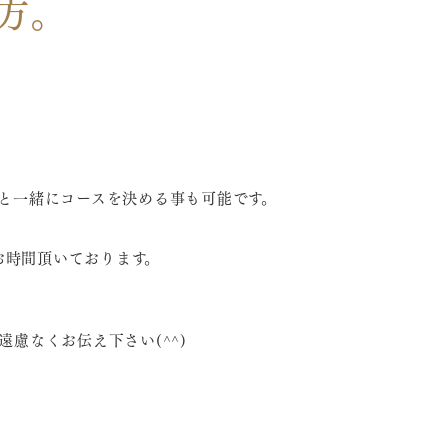
方。
と一緒にコースを決める事も可能です。
お時間頂いております。
慮なくお伝え下さい(^^)