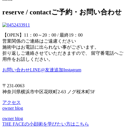
reserve / contact
ご予約・お問い合わせ
【OPEN】11：00～20：00 / 最終19：00
営業関係のご連絡はご遠慮ください
施術中はお電話に出られない事がございます。
折り返しご連絡させていただきますので、 留守番電話へご
用件をお話しください。
お問い合わせ
LINE@友達追加
Instagram
〒231-0063
神奈川県横浜市中区花咲町2-63 ノグ桜木町5F
アクセス
owner blog
owner blog
THE FACEの小顔術を学びたい方はこちら