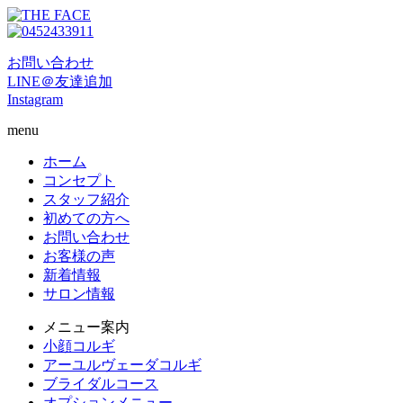
お問い合わせ
LINE＠友達追加
Instagram
menu
ホーム
コンセプト
スタッフ紹介
初めての方へ
お問い合わせ
お客様の声
新着情報
サロン情報
メニュー案内
小顔コルギ
アーユルヴェーダコルギ
ブライダルコース
オプションメニュー