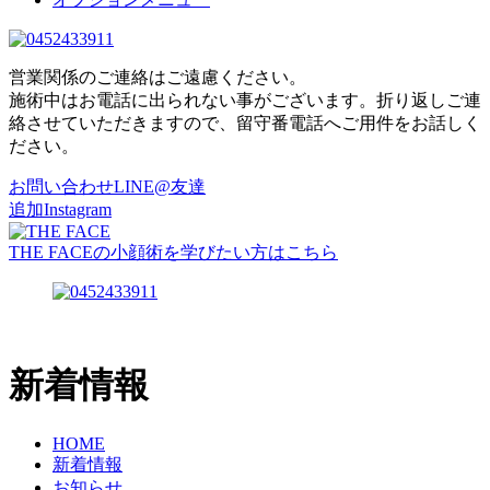
営業関係のご連絡はご遠慮ください。
施術中はお電話に出られない事がございます。折り返しご連
絡させていただきますので、留守番電話へご用件をお話しく
ださい。
お問い合わせ
LINE@友達
追加
Instagram
THE FACEの小顔術を学びたい方はこちら
新着情報
HOME
新着情報
お知らせ