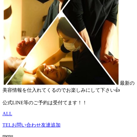
最新の
美容情報を仕入れてくるのでお楽しみにして下さい👍
公式LINE等のご予約は受付てます！！
ALL
TEL
お問い合わせ
友達追加
menu