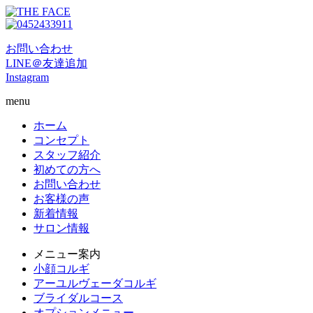
お問い合わせ
LINE＠友達追加
Instagram
menu
ホーム
コンセプト
スタッフ紹介
初めての方へ
お問い合わせ
お客様の声
新着情報
サロン情報
メニュー案内
小顔コルギ
アーユルヴェーダコルギ
ブライダルコース
オプションメニュー