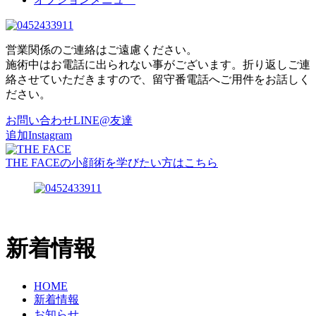
営業関係のご連絡はご遠慮ください。
施術中はお電話に出られない事がございます。折り返しご連
絡させていただきますので、留守番電話へご用件をお話しく
ださい。
お問い合わせ
LINE@友達
追加
Instagram
THE FACEの小顔術を学びたい方はこちら
新着情報
HOME
新着情報
お知らせ