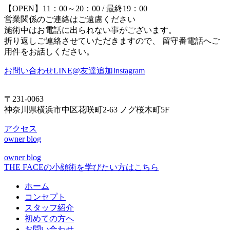
【OPEN】11：00～20：00 / 最終19：00
営業関係のご連絡はご遠慮ください
施術中はお電話に出られない事がございます。
折り返しご連絡させていただきますので、 留守番電話へご
用件をお話しください。
お問い合わせ
LINE@友達追加
Instagram
〒231-0063
神奈川県横浜市中区花咲町2-63 ノグ桜木町5F
アクセス
owner blog
owner blog
THE FACEの小顔術を学びたい方はこちら
ホーム
コンセプト
スタッフ紹介
初めての方へ
お問い合わせ