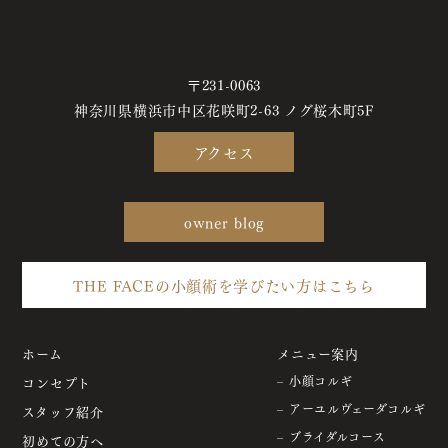
〒231-0063
神奈川県横浜市中区花咲町2-63 ノグ桜木町5F
アクセス
owner blog
THE FACEの小顔術を学びたい方はこちら
ホーム
メニュー案内
コンセプト
– 小顔コルギ
– アーユルヴェーダコルギ
スタッフ紹介
– ブライダルコース
初めての方へ