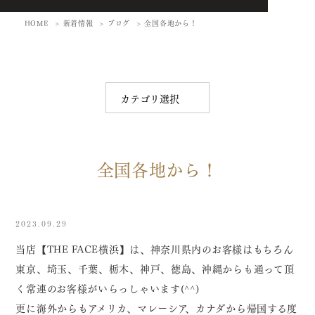
HOME
新着情報
ブログ
全国各地から！
全国各地から！
2023.09.29
当店【THE FACE横浜】は、神奈川県内のお客様はもちろん
東京、埼玉、千葉、栃木、神戸、徳島、沖縄からも通って頂
く常連のお客様がいらっしゃいます(^^)
更に海外からもアメリカ、マレーシア、カナダから帰国する度