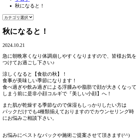
秋になると！
秋になると！
2024.10.21
急に朝晩寒くなり体調崩しやすくなりますので、皆様お気を
つけてお過ごし下さい♪
涼しくなると【食欲の秋】！
食事が美味しい季節になります！
食べ過ぎや飲み過ぎによる浮腫みや脂肪で顔が大きくなって
しまう前に是非小顔コルギで『美しい小顔】へ！
また肌が乾燥する季節なので保湿もしっかりしたい方は
パックだけでも4種類揃えておりますのでカウンセリング時
にお悩みご相談下さい。
お悩みにベストなパックや施術ご提案させて頂きます(^^)