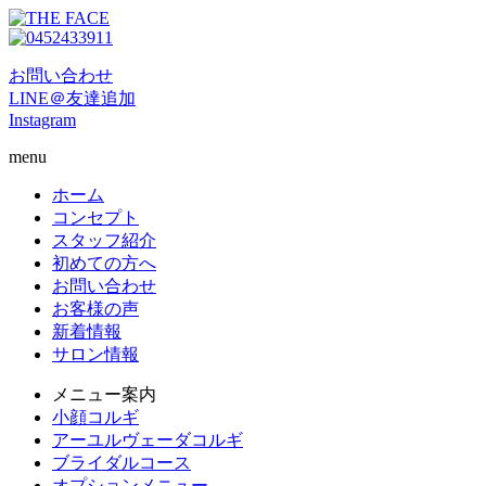
お問い合わせ
LINE＠友達追加
Instagram
menu
ホーム
コンセプト
スタッフ紹介
初めての方へ
お問い合わせ
お客様の声
新着情報
サロン情報
メニュー案内
小顔コルギ
アーユルヴェーダコルギ
ブライダルコース
オプションメニュー