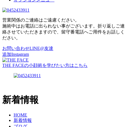
営業関係のご連絡はご遠慮ください。
施術中はお電話に出られない事がございます。折り返しご連
絡させていただきますので、留守番電話へご用件をお話しく
ださい。
お問い合わせ
LINE@友達
追加
Instagram
THE FACEの小顔術を学びたい方はこちら
新着情報
HOME
新着情報
ブログ