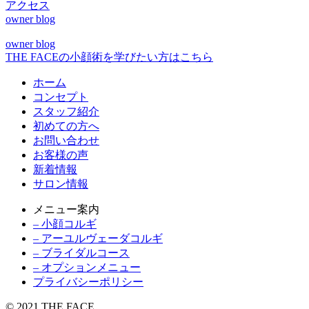
アクセス
owner blog
owner blog
THE FACEの小顔術を学びたい方はこちら
ホーム
コンセプト
スタッフ紹介
初めての方へ
お問い合わせ
お客様の声
新着情報
サロン情報
メニュー案内
– 小顔コルギ
– アーユルヴェーダコルギ
– ブライダルコース
– オプションメニュー
プライバシーポリシー
© 2021 THE FACE.