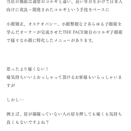
当店の施術は通常のコルギと違い、長い年月をかけて日本人
向けに改良・開発されたコルギという手技をベースに
小顔矯正、オステオパシー、小顔整顔
などあらゆる子顔術を
学んだオーナーが完成させたTHE FACE独自のコルギ子顔術
で様々な小顔に特化したメニューがあります。
思ったより痛くない！
痛気持ちいいとおっしゃって頂けるお客様もいらっしゃいま
すが
しかし…
例えば、肩が凝凝っていない人の肩を押しても痛くも気持ち
良くもないですよね？