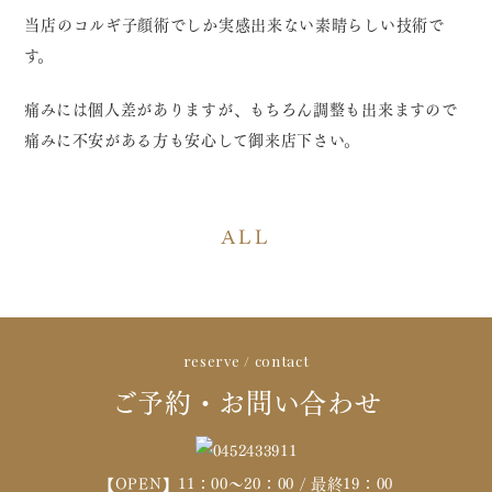
当店のコルギ子顔術でしか実感出来ない素晴らしい技術で
す。
痛みには個人差がありますが、もちろん調整も出来ますので
痛みに不安がある方も安心して御来店下さい。
ALL
reserve / contact
ご予約・お問い合わせ
【OPEN】11：00～20：00 / 最終19：00