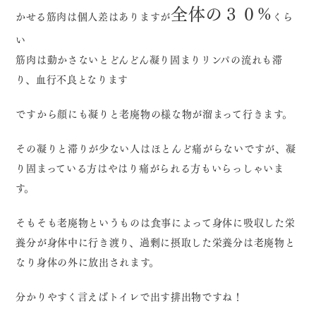
全体の３０
%
かせる筋肉は個人差はありますが
くら
い
筋肉は動かさないとどんどん凝り固まりリンパの流れも滞
り、血行不良となります
ですから顔にも凝りと老廃物の様な物が溜まって行きます。
その凝りと滞りが少ない人はほとんど痛がらないですが、凝
り固まっている方はやはり痛がられる方もいらっしゃいま
す。
そもそも老廃物というものは食事によって身体に吸収した栄
養分が身体中に行き渡り、過剰に摂取した栄養分は老廃物と
なり身体の外に放出されます。
分かりやすく言えばトイレで出す排出物ですね！