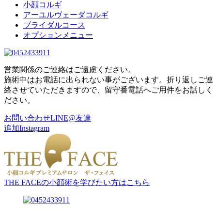
小顔コルギ
アーユルヴェーダコルギ
ブライダルコース
オプションメニュー
営業関係のご連絡はご遠慮ください。
施術中はお電話に出られない事がございます。折り返しご連
絡させていただきますので、留守番電話へご用件をお話しく
ださい。
お問い合わせ
LINE@友達
追加
Instagram
THE FACEの小顔術を学びたい方はこちら