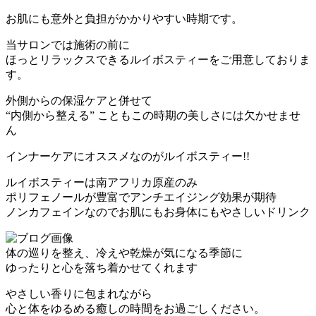
お肌にも意外と負担がかかりやすい時期です。
当サロンでは施術の前に
ほっとリラックスできるルイボスティーをご用意しておりま
す。
外側からの保湿ケアと併せて
“内側から整える” こともこの時期の美しさには欠かせませ
ん
インナーケアにオススメなのがルイボスティー!!
ルイボスティーは南アフリカ原産のみ
ポリフェノールが豊富でアンチエイジング効果が期待
ノンカフェインなのでお肌にもお身体にもやさしいドリンク
体の巡りを整え、冷えや乾燥が気になる季節に
ゆったりと心を落ち着かせてくれます
やさしい香りに包まれながら
心と体をゆるめる癒しの時間をお過ごしください。