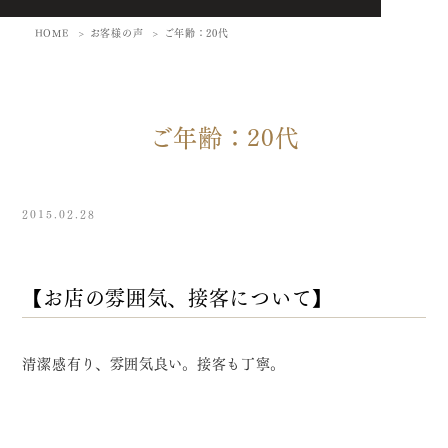
HOME
お客様の声
ご年齢：20代
ご年齢：20代
2015.02.28
【お店の雰囲気、接客について】
清潔感有り、雰囲気良い。接客も丁寧。