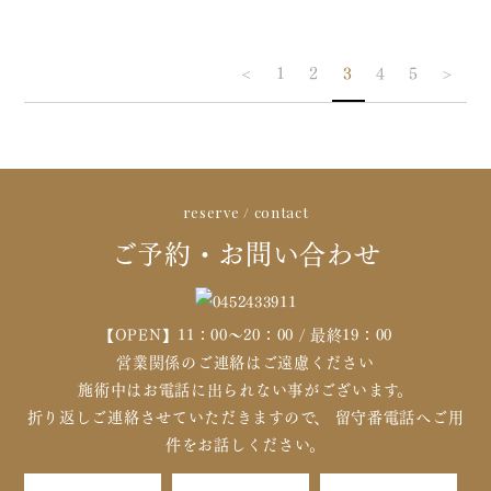
<
1
2
3
4
5
>
reserve / contact
ご予約・お問い合わせ
【OPEN】11：00～20：00 / 最終19：00
営業関係のご連絡はご遠慮ください
施術中はお電話に出られない事がございます。
折り返しご連絡させていただきますので、 留守番電話へご用
件をお話しください。