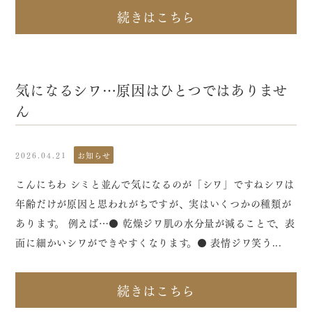
続きはこちら
気になるシワ…原因はひとつではありませ
ん
2026.04.21
お知らせ
こんにちわ シミと並んで気になるのが「シワ」ですねシワは
年齢だけが原因と思われがちですが、実はいくつかの種類が
あります。 例えば…● 乾燥ジワ肌の水分量が減ることで、表
面に細かいシワができやすくなります。● 表情ジワ笑う...
続きはこちら