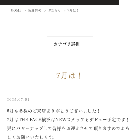
HOME
新着情報
お知らせ
7月は！
7月は！
2025.07.01
6月も多数のご来店ありがとうございました！
7月はTHE FACE横浜はNEWスタッフもデビュー予定です！
更にパワーアップして皆様をお迎えさせて頂きますのでよろ
しくお願いいたします。